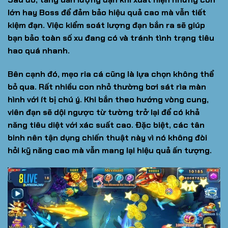
lớn hay Boss để đảm bảo hiệu quả cao mà vẫn tiết
kiệm đạn. Việc kiểm soát lượng đạn bắn ra sẽ giúp
bạn bảo toàn số xu đang có và tránh tình trạng tiêu
hao quá nhanh.
Bên cạnh đó, mẹo ria cá cũng là lựa chọn không thể
bỏ qua. Rất nhiều con nhỏ thường bơi sát rìa màn
hình với ít bị chú ý. Khi bắn theo hướng vòng cung,
viên đạn sẽ dội ngược từ tường trở lại để có khả
năng tiêu diệt với xác suất cao. Đặc biệt, các tân
binh nên tận dụng chiến thuật này vì nó không đòi
hỏi kỹ năng cao mà vẫn mang lại hiệu quả ấn tượng.