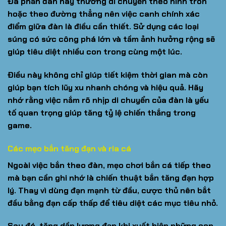
Đa phần đàn này thường di chuyển theo hình tròn
hoặc theo đường thẳng nên việc canh chính xác
điểm giữa đàn là điều cần thiết. Sử dụng các loại
súng có sức công phá lớn và tầm ảnh hưởng rộng sẽ
giúp tiêu diệt nhiều con trong cùng một lúc.
Điều này không chỉ giúp tiết kiệm thời gian mà còn
giúp bạn tích lũy xu nhanh chóng và hiệu quả. Hãy
nhớ rằng việc nắm rõ nhịp di chuyển của đàn là yếu
tố quan trọng giúp tăng tỷ lệ chiến thắng trong
game.
Các mẹo bắn tăng đạn và ria cá
Ngoài việc bắn theo đàn,
mẹo chơi bắn cá
tiếp theo
mà bạn cần ghi nhớ là chiến thuật bắn tăng đạn hợp
lý. Thay vì dùng đạn mạnh từ đầu, cược thủ nên bắt
đầu bằng đạn cấp thấp để tiêu diệt các mục tiêu nhỏ.
Sau đó, tăng dần lượng đạn khi xuất hiện những con