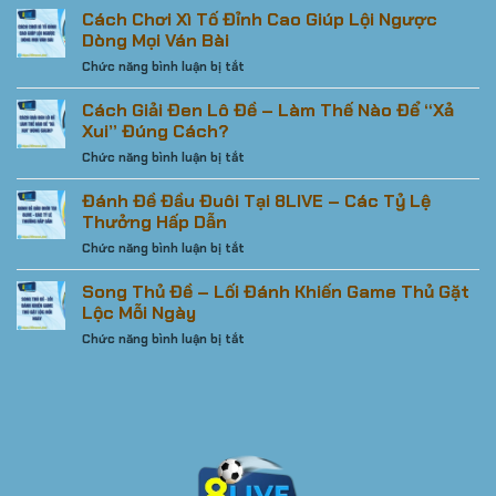
Chơi
Cách Chơi Xì Tố Đỉnh Cao Giúp Lội Ngược
Đổi
Vô
Bài
Thưởng
Dòng Mọi Ván Bài
Ích
Binh
Hấp
ở
Chức năng bình luận bị tắt
Tại
Dẫn
Cách
8LIVE
Nhất
Chơi
Cách Giải Đen Lô Đề – Làm Thế Nào Để “Xả
–
Hiện
Xì
Chiến
Xui” Đúng Cách?
Nay
Tố
Thuật
ở
Chức năng bình luận bị tắt
Đỉnh
Thắng
Cách
Cao
Lớn
Giải
Đánh Đề Đầu Đuôi Tại 8LIVE – Các Tỷ Lệ
Giúp
Đen
Lội
Thưởng Hấp Dẫn
Lô
Ngược
ở
Chức năng bình luận bị tắt
Đề
Dòng
Đánh
–
Mọi
Đề
Song Thủ Đề – Lối Đánh Khiến Game Thủ Gặt
Làm
Ván
Đầu
Thế
Lộc Mỗi Ngày
Bài
Đuôi
Nào
ở
Chức năng bình luận bị tắt
Tại
Để
Song
8LIVE
“Xả
Thủ
–
Xui”
Đề
Các
Đúng
–
Tỷ
Cách?
Lối
Lệ
Đánh
Thưởng
Khiến
Hấp
Game
Dẫn