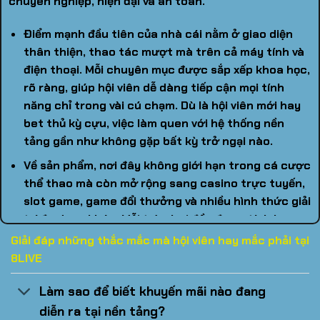
chuyên nghiệp, hiện đại và an toàn.
Điểm mạnh đầu tiên của nhà cái nằm ở giao diện
thân thiện, thao tác mượt mà trên cả máy tính và
điện thoại. Mỗi chuyên mục được sắp xếp khoa học,
rõ ràng, giúp hội viên dễ dàng tiếp cận mọi tính
năng chỉ trong vài cú chạm. Dù là hội viên mới hay
bet thủ kỳ cựu, việc làm quen với hệ thống nền
tảng gần như không gặp bất kỳ trở ngại nào.
Về sản phẩm, nơi đây không giới hạn trong cá cược
thể thao mà còn mở rộng sang casino trực tuyến,
slot game, game đổi thưởng và nhiều hình thức giải
trí đa dạng khác. Mỗi trò chơi đều được tích hợp
công nghệ đồ họa tiên tiến, mang lại cảm giác chân
Giải đáp những thắc mắc mà hội viên hay mắc phải tại
thực và cuốn hút.
8LIVE
Ngoài ra, các chương trình khuyến mãi tại nhà cái
Làm sao để biết khuyến mãi nào đang
cũng là điểm cộng lớn, với hàng loạt ưu đãi hấp dẫn
diễn ra tại nền tảng?
dành cho hội viên mới lẫn người chơi trung thành.