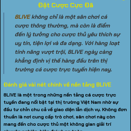
Đặt Cược Cực Đã
8LIVE
không chỉ là một sân chơi cá
cược thông thường, mà còn là điểm
đến lý tưởng cho cược thủ yêu thích sự
uy tín, tiện lợi và đa dạng. Với hàng loạt
tính năng vượt trội, 8LIVE ngày càng
khẳng định vị thế hàng đầu trên thị
trường cá cược trực tuyến hiện nay.
Đánh giá vài nét chính về nền tảng 8LIVE
8LIVE
là một trong những nền tảng cá cược trực
tuyến đang nổi bật tại thị trường Việt Nam nhờ sự
đầu tư chỉn chu cả về giao diện lẫn dịch vụ. Không đơn
thuần là nơi cung cấp trò chơi, sân chơi này còn
mang đến cho cược thủ một không gian giải trí