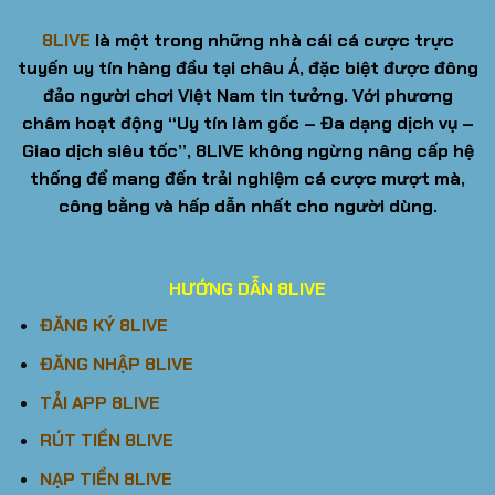
Không chỉ đơn thuần là một nhà cái trực tuyến,
8LIVE
còn là điểm đến lý tưởng cho những cược thủ. Để
8LIVE
là một trong những nhà cái cá cược trực
hiểu rõ những điểm thu hút nào khiến nhiều người
tuyến uy tín hàng đầu tại châu Á, đặc biệt được đông
chơi tham gia như vậy thì cùng tìm hiểu những thông
đảo người chơi Việt Nam tin tưởng. Với phương
tin dưới đây như sau:
châm hoạt động
“Uy tín làm gốc – Đa dạng dịch vụ –
Giao dịch siêu tốc”
, 8LIVE không ngừng nâng cấp hệ
Uy tín – Hợp pháp tại 8LIVE luôn đặt lên hàng đầu
thống để mang đến trải nghiệm cá cược mượt mà,
Nơi đây được biết đến là nền tảng cá cược sở hữu
công bằng và hấp dẫn nhất cho người dùng.
giấy phép hoạt động rõ ràng từ tổ chức quản lý uy tín
quốc tế. Không chỉ minh bạch về pháp lý, nhà cái còn
cam kết hoạt động công bằng, không can thiệp vào
HƯỚNG DẪN 8LIVE
kết quả trò chơi, tạo ra môi trường chơi minh bạch
ĐĂNG KÝ 8LIVE
cho mọi cược thủ.
ĐĂNG NHẬP 8LIVE
TẢI APP 8LIVE
RÚT TIỀN 8LIVE
NẠP TIỀN 8LIVE